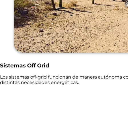
Sistemas Off Grid
Los sistemas off-grid funcionan de manera autónoma con
distintas necesidades energéticas.