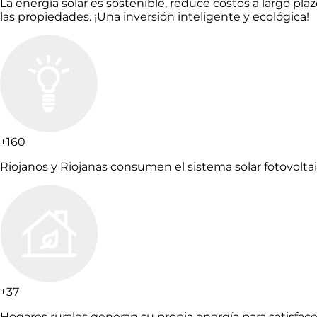
La energía solar es sostenible, reduce costos a largo p
las propiedades. ¡Una inversión inteligente y ecológica!
+160
Riojanos y Riojanas consumen el sistema solar fotovoltai
+37
Hogares rurales generan su propia energía para satisface