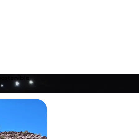
sostenible