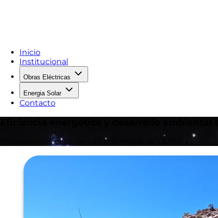
Inicio
Institucional
Obras Eléctricas
Energia Solar
Contacto
Eficiencia energética y desarrollo ambiental 
Promovemos el desarrollo sostenible de La Rioja.