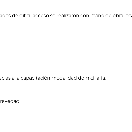
lados de difícil acceso se realizaron con mano de obra loca
ias a la capacitación modalidad domiciliaria.
brevedad.